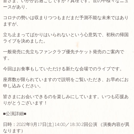
皆さま、いかがお過ごしですか？真理です。世の中様々なニュ
ースがあり、
コロナの勢いは収まりつつもまだまだ予測不能な未来ではあり
ますが、
立ち止まってばかりはいられないという心意気で、初秋の帰国
ライブを決めました。
一般発売に先立ちファンクラブ優先チケット発売のご案内で
す。
今回はお食事もしていただける新たな会場でのライブです。
座席数が限られていますので説明をご覧いただき、お早めにお
申し込みください。
皆さまにお会いできるのを楽しみにしています。いつも応援あ
りがとうございます！
■公演詳細■
日時：2022年9月17日(土) 14:00／18:30 2回公演 （演奏内容が異
なります）