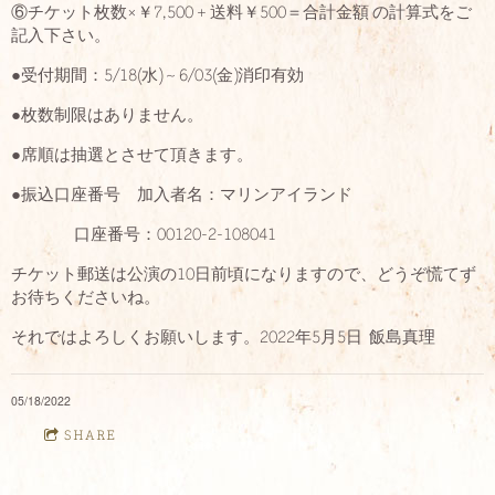
⑥チケット枚数×￥7,500 + 送料￥500＝合計金額 の計算式をご
記入下さい。
●受付期間：5/18(水) ~ 6/03(金)消印有効
●枚数制限はありません。
●席順は抽選とさせて頂きます。
●振込口座番号 加入者名：マリンアイランド
口座番号：00120-2-108041
チケット郵送は公演の10日前頃になりますので、どうぞ慌てず
お待ちくださいね。
それではよろしくお願いします。2022年5月5日 飯島真理
05/18/2022
SHARE