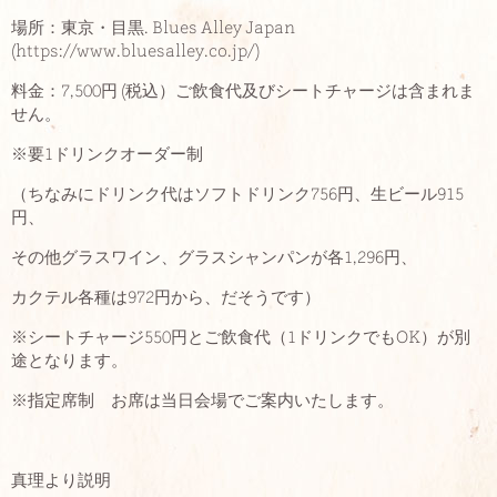
場所：東京・目黒. Blues Alley Japan
(https://www.bluesalley.co.jp/)
料金：7,500円 (税込）ご飲食代及びシートチャージは含まれま
せん。
※要1ドリンクオーダー制
（ちなみにドリンク代はソフトドリンク756円、生ビール915
円、
その他グラスワイン、グラスシャンパンが各1,296円、
カクテル各種は972円から、だそうです）
※シートチャージ550円とご飲食代（1ドリンクでもOK）が別
途となります。
※指定席制 お席は当日会場でご案内いたします。
真理より説明